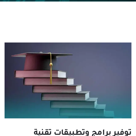
توفير برامج وتطبيقات تقنية