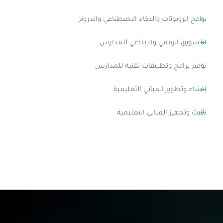
برامج الروبوتات والذكاء الاصطناعي والدرونز
التسويق الرقمي والإبداعي للمدارس
توفير برامج وتطبيقات تقنية للمدارس
إنشاء وتطوير المباني التعليمية
تأثيث وتجهيز المباني التعليمية